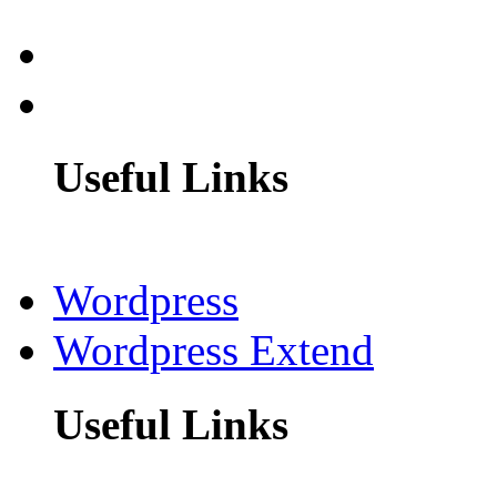
Useful Links
Wordpress
Wordpress Extend
Useful Links