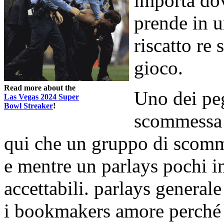
importa do
prende in u
riscatto re 
gioco.
Read more about the
Uno dei pe
Las Vegas 2024 Super
Bowl Streaker
!
scommessa 
qui che un gruppo di scomm
e mentre un parlays pochi i
accettabili. parlays genera
i bookmakers amore perché l