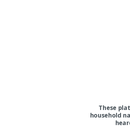
These pla
household na
hear