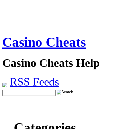
Casino Cheats
Casino Cheats Help
RSS Feeds
Categories