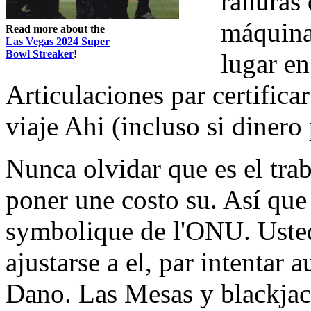
ranuras 
máquina
Read more about the
Las Vegas 2024 Super
Bowl Streaker
!
lugar en
Articulaciones par certifica
viaje Ahi (incluso si dinero 
Nunca olvidar que es el trab
poner une costo su. Así que 
symbolique de l'ONU. Usted
ajustarse a el, par intentar
Dano. Las Mesas y blackjack