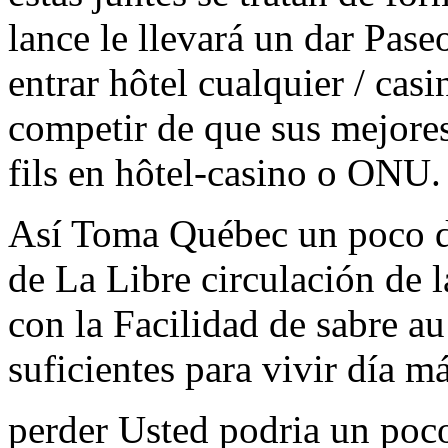
lance le llevará un dar Pase
entrar hôtel cualquier / cas
competir de que sus mejore
fils en hôtel-casino o ONU.
Así Toma Québec un poco de 
de La Libre circulación de l
con la Facilidad de sabre a
suficientes para vivir día m
perder Usted podria un poco