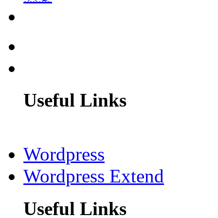
Useful Links
Wordpress
Wordpress Extend
Useful Links