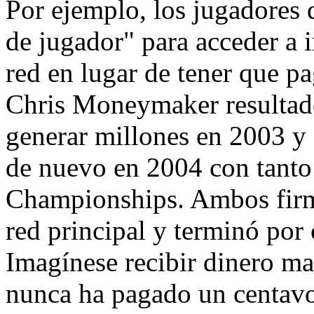
Por ejemplo, los jugadores 
de jugador" para acceder a 
red en lugar de tener que pa
Chris Moneymaker resultad
generar millones en 2003 y
de nuevo en 2004 con tanto
Championships. Ambos firm
red principal y terminó por 
Imagínese recibir dinero ma
nunca ha pagado un centavo