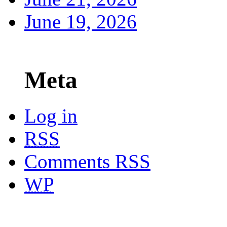
June 19, 2026
Meta
Log in
RSS
Comments
RSS
WP