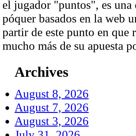
el jugador "puntos", es una 
póquer basados en la web un
partir de este punto en que 
mucho más de su apuesta por
Archives
August 8, 2026
August 7, 2026
August 3, 2026
July 31, 2026