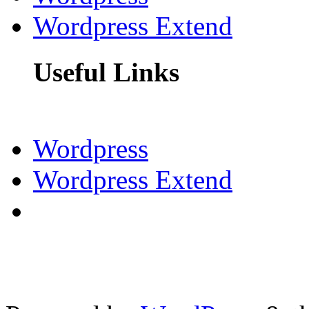
Wordpress Extend
Useful Links
Wordpress
Wordpress Extend