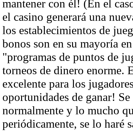
mantener con él! (En el cas
el casino generará una nuev
los establecimientos de jueg
bonos son en su mayoría en
"programas de puntos de juga
torneos de dinero enorme. E
excelente para los jugadore
oportunidades de ganar! Se 
normalmente y lo mucho que
periódicamente, se lo haré s