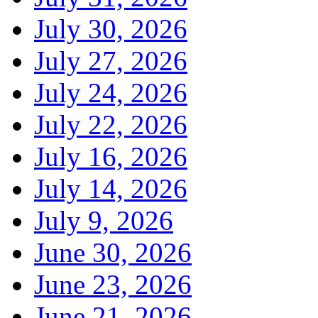
July 30, 2026
July 27, 2026
July 24, 2026
July 22, 2026
July 16, 2026
July 14, 2026
July 9, 2026
June 30, 2026
June 23, 2026
June 21, 2026