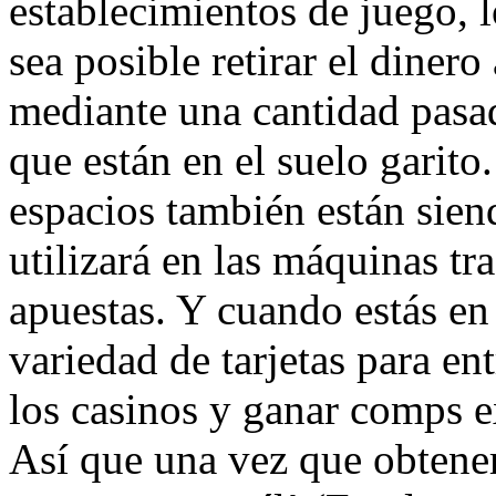
establecimientos de juego, 
sea posible retirar el diner
mediante una cantidad pasad
que están en el suelo garito
espacios también están siend
utilizará en las máquinas t
apuestas. Y cuando estás en 
variedad de tarjetas para en
los casinos y ganar comps ex
Así que una vez que obtener 