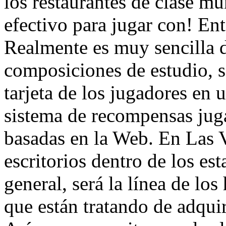
los restaurantes de clase m
efectivo para jugar con! Ent
Realmente es muy sencilla d
composiciones de estudio, s
tarjeta de los jugadores en 
sistema de recompensas juga
basadas en la Web. En Las 
escritorios dentro de los es
general, será la línea de lo
que están tratando de adquir