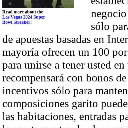
establec
negocio 
Read more about the
Las Vegas 2024 Super
Bowl Streaker
!
sólo par
de apuestas basadas en Inte
mayoría ofrecen un 100 por
para unirse a tener usted en
recompensará con bonos de 
incentivos sólo para mantene
composiciones garito puede 
las habitaciones, entradas p