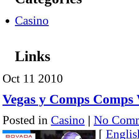
Casino
Links
Oct
11
2010
Vegas y Comps Comps
Posted in
Casino
|
No Comm
[
Englis