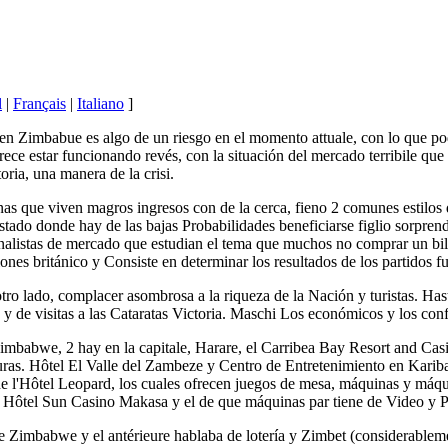
l
|
Français
|
Italiano
]
 en Zimbabue es algo de un riesgo en el momento attuale, con lo que po
ce estar funcionando revés, con la situación del mercado terribile q
oria, una manera de la crisi.
nas que viven magros ingresos con de la cerca, fieno 2 comunes estilos 
 Estado donde hay de las bajas Probabilidades beneficiarse figlio sorp
Analistas de mercado que estudian el tema que muchos no comprar un bil
siones británico y Consiste en determinar los resultados de los partidos f
ro lado, complacer asombrosa a la riqueza de la Nación y turistas. Has
a y de visitas a las Cataratas Victoria. Maschi Los económicos y los con
Zimbabwe, 2 hay en la capitale, Harare, el Carribea Bay Resort and Casin
uras. Hôtel El Valle del Zambeze y Centro de Entretenimiento en Karib
 l'Hôtel Leopard, los cuales ofrecen juegos de mesa, máquinas y máquin
aa Hôtel Sun Casino Makasa y el de que máquinas par tiene de Video y 
 Zimbabwe y el antérieure hablaba de lotería y Zimbet (considerablemen