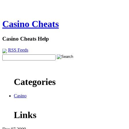
Casino Cheats
Casino Cheats Help
RSS Feeds
Categories
Casino
Links