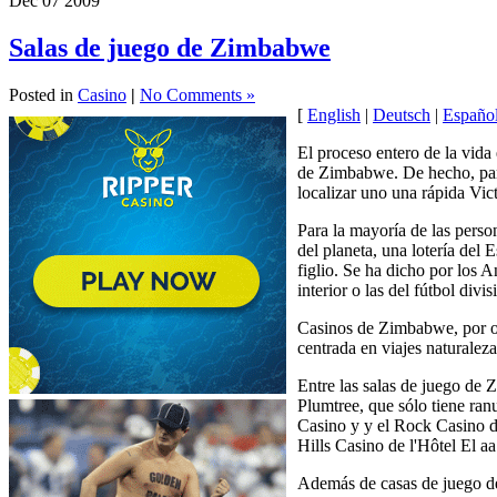
Dec
07
2009
Salas de juego de Zimbabwe
Posted in
Casino
|
No Comments »
[
English
|
Deutsch
|
Españo
El proceso entero de la vida
de Zimbabwe. De hecho, pare
localizar uno una rápida Vict
Para la mayoría de las perso
del planeta, una lotería del
figlio. Se ha dicho por los 
interior o las del fútbol divi
Casinos de Zimbabwe, por ot
centrada en viajes naturalez
Entre las salas de juego de 
Plumtree, que sólo tiene ran
Casino y y el Rock Casino de
Hills Casino de l'Hôtel El 
Además de casas de juego de