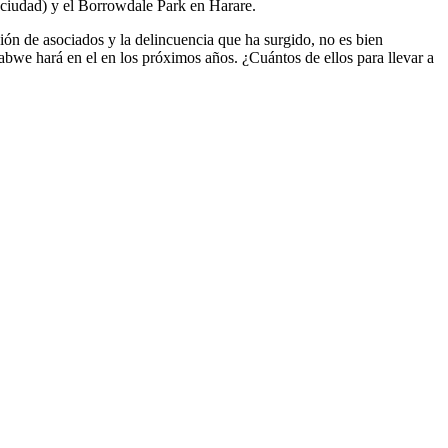
 ciudad) y el Borrowdale Park en Harare.
ión de asociados y la delincuencia que ha surgido, no es bien
bwe hará en el en los próximos años. ¿Cuántos de ellos para llevar a