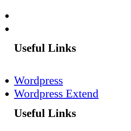
Useful Links
Wordpress
Wordpress Extend
Useful Links