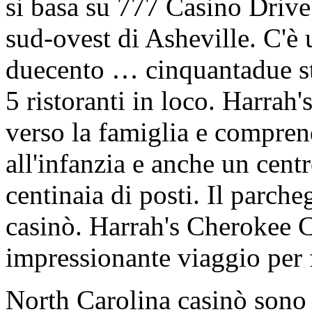
si basa su 777 Casino Drive
sud-ovest di Asheville. C'è
duecento … cinquantadue sta
5 ristoranti in loco. Harrah
verso la famiglia e compren
all'infanzia e anche un cent
centinaia di posti. Il parche
casinò. Harrah's Cherokee C
impressionante viaggio per 
North Carolina casinò sono 