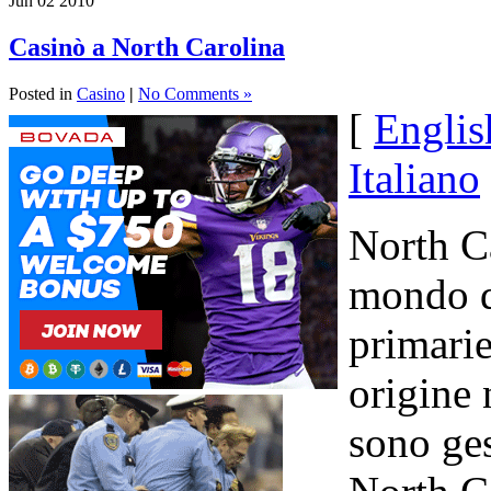
Jun
02
2010
Casinò a North Carolina
Posted in
Casino
|
No Comments »
[
Englis
Italiano
North C
mondo d
primarie
origine 
sono ges