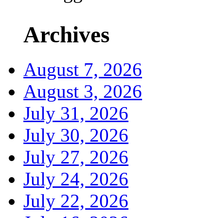
Archives
August 7, 2026
August 3, 2026
July 31, 2026
July 30, 2026
July 27, 2026
July 24, 2026
July 22, 2026