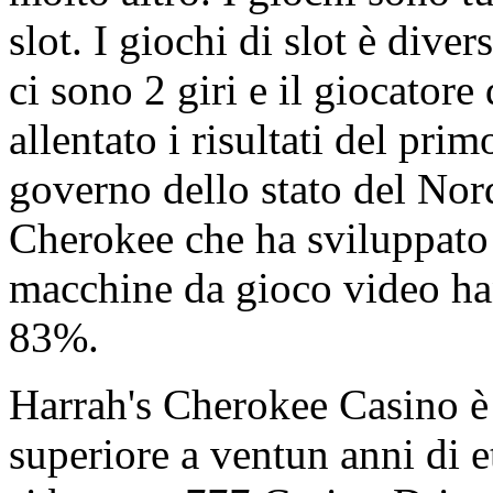
slot. I giochi di slot è dive
ci sono 2 giri e il giocatore
allentato i risultati del prim
governo dello stato del Nor
Cherokee che ha sviluppato 
macchine da gioco video ha
83%.
Harrah's Cherokee Casino è a
superiore a ventun anni di et