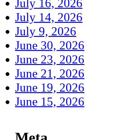
July 16, 2026
July 14, 2026
July 9, 2026
June 30, 2026
June 23, 2026
June 21, 2026
June 19, 2026
June 15, 2026
Meta