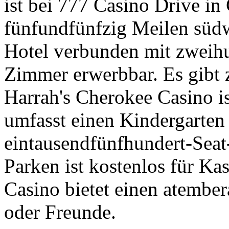
ist bei 777 Casino Drive in
fünfundfünfzig Meilen südwe
Hotel verbunden mit zweih
Zimmer erwerbbar. Es gibt z
Harrah's Cherokee Casino is
umfasst einen Kindergarten
eintausendfünfhundert-Seat
Parken ist kostenlos für Ka
Casino bietet einen atembe
oder Freunde.