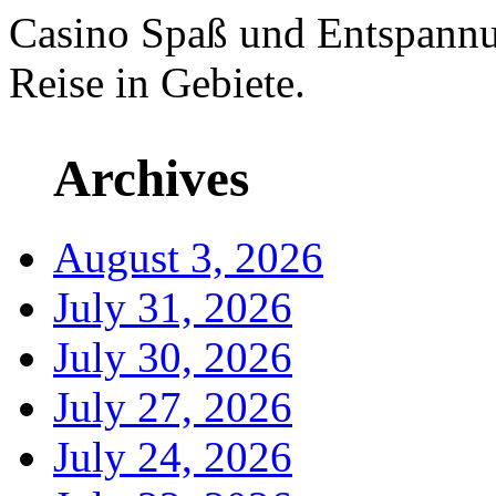
Casino Spaß und Entspannu
Reise in Gebiete.
Archives
August 3, 2026
July 31, 2026
July 30, 2026
July 27, 2026
July 24, 2026