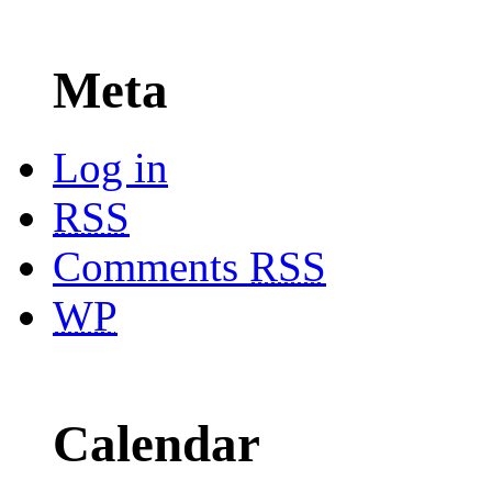
Meta
Log in
RSS
Comments
RSS
WP
Calendar