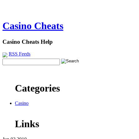
Casino Cheats
Casino Cheats Help
RSS Feeds
Categories
Casino
Links