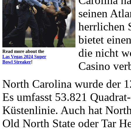
Carolina ha
seinen Atla
herrlichen 
bietet eine
die nicht w
Read more about the
Las Vegas 2024 Super
Bowl Streaker
!
Casino ver
North Carolina wurde der 1
Es umfasst 53.821 Quadrat
Küstenlinie. Auch hat North 
Old North State oder Tar He