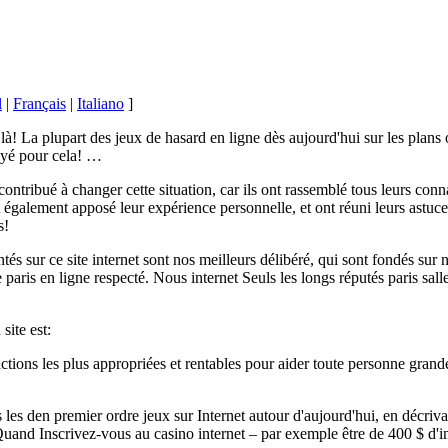
l
|
Français
|
Italiano
]
n là! La plupart des jeux de hasard en ligne dès aujourd'hui sur les plans 
ayé pour cela! …
contribué à changer cette situation, car ils ont rassemblé tous leurs conn
nt également apposé leur expérience personnelle, et ont réuni leurs astuce
s!
ntés sur ce site internet sont nos meilleurs délibéré, qui sont fondés sur 
aris en ligne respecté. Nous internet Seuls les longs réputés paris sall
 site est:
ctions les plus appropriées et rentables pour aider toute personne grande
les den premier ordre jeux sur Internet autour d'aujourd'hui, en décrivan
(Quand Inscrivez-vous au casino internet – par exemple être de 400 $ d'i