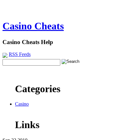
Casino Cheats
Casino Cheats Help
RSS Feeds
Categories
Casino
Links