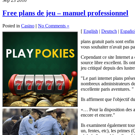
Sep
23
2010
Free plans de jeu – manuel professionnel
Posted in
Casino
|
No Comments »
[
English
|
Deutsch
|
Españo
plans gratuit paris sont enfi
vous souhaiter n'avait pas p
Cependant ce site Internet a 
source libre excellent. Ils o
jeu critiqué depuis des lustre
"Le pari internet plans prése
nombreux administrateurs de p
excellente paris aventures. "
Ils affirment que l'objectif du
«… Pour la disposition des a
encore et encore."
Ils examinent également tous 
un, fentes, etc), les primes 