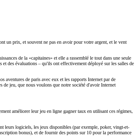
ont un prix, et souvent ne pas en avoir pour votre argent, et le vent
aissances de la «capitaines» et elle a rassemblé le tout dans une seule
s et des évaluations – qu'ils ont effectivement déployé sur les salles de
nos aventures de paris avec eux et les rapports Internet par de
es de jeu, que nous voulons que notre société d'avoir Internet
ment améliorer leur jeu en ligne gagner taux en utilisant ces régimes,
t leurs logiciels, les jeux disponibles (par exemple, poker, vingt-et-
nscription bonus), et de fournir des points sur 10 pour la performance